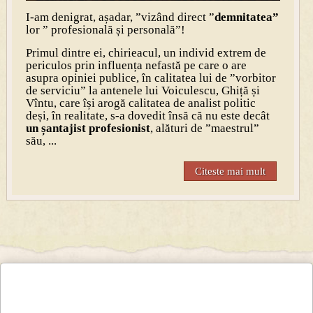
I-am denigrat, așadar, ”vizând direct ”
demnitatea”
lor ” profesională și personală”!
Primul dintre ei, chirieacul, un individ extrem de
periculos prin influența nefastă pe care o are
asupra opiniei publice, în calitatea lui de ”vorbitor
de serviciu” la antenele lui Voiculescu, Ghiță și
Vîntu, care își arogă calitatea de analist politic
deși, în realitate, s-a dovedit însă că nu este decât
un șantajist profesionist
, alături de ”maestrul”
său, ...
Citeste mai mult