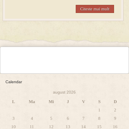
Citeste mai mult
Calendar
august 2026
L
Ma
Mi
J
V
S
D
1
2
3
4
5
6
7
8
9
10
11
12
13
14
15
16