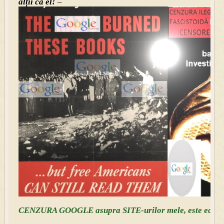
alții ca el!
–
CENZURA GOOGLE asupra SITE-urilor mele, este echival