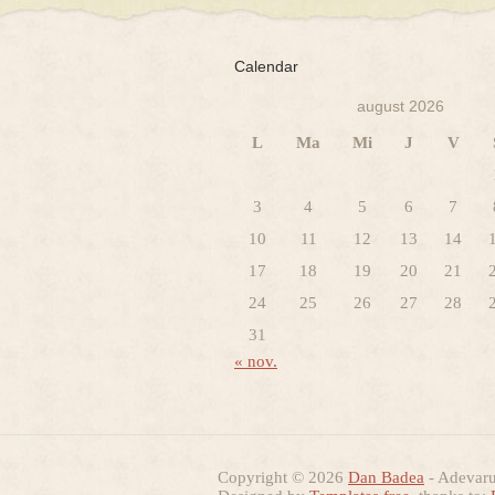
Calendar
august 2026
L
Ma
Mi
J
V
3
4
5
6
7
10
11
12
13
14
17
18
19
20
21
24
25
26
27
28
31
« nov.
Copyright © 2026
Dan Badea
- Adevarur