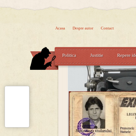
Acasa
Despre autor
Contact
Politica
Justitie
Repere id