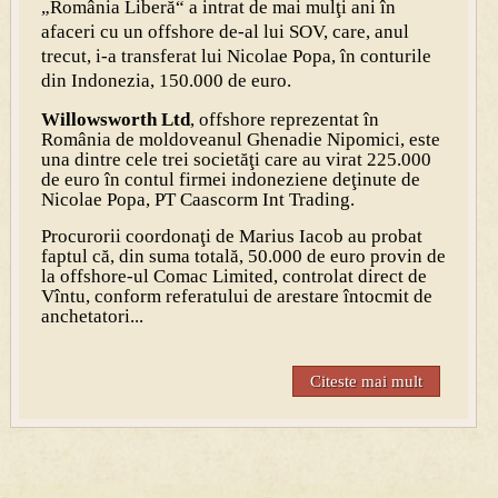
„România Liberă“ a intrat de mai mulţi ani în
afaceri cu un offshore de-al lui SOV, care, anul
trecut, i-a transferat lui Nicolae Popa, în conturile
din Indonezia, 150.000 de euro.
Willowsworth Ltd
, offshore reprezentat în
România de moldoveanul Ghenadie Nipomici, este
una dintre cele trei societăţi care au virat 225.000
de euro în contul firmei indoneziene deţinute de
Nicolae Popa, PT Caascorm Int Trading.
Procurorii coordonaţi de Marius Iacob au probat
faptul că, din suma totală, 50.000 de euro provin de
la offshore-ul Comac Limited, controlat direct de
Vîntu, conform referatului de arestare întocmit de
anchetatori...
Citeste mai mult