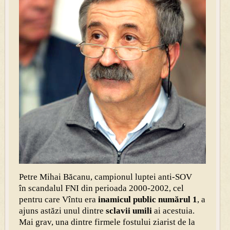
Petre Mihai Băcanu, campionul luptei anti-SOV
în scandalul FNI din perioada 2000-2002, cel
pentru care Vîntu era
inamicul public numărul 1
, a
ajuns astăzi unul dintre
sclavii umili
ai acestuia.
Mai grav, una dintre firmele fostului ziarist de la