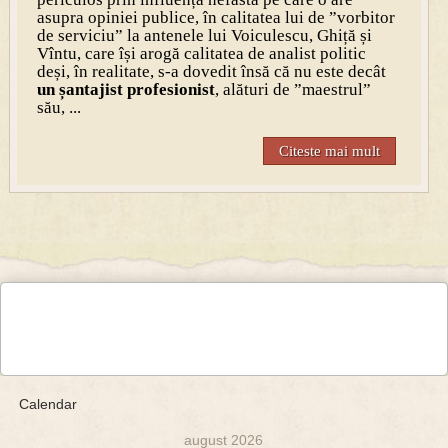
asupra opiniei publice, în calitatea lui de ”vorbitor
de serviciu” la antenele lui Voiculescu, Ghiță și
Vîntu, care își arogă calitatea de analist politic
deși, în realitate, s-a dovedit însă că nu este decât
un șantajist profesionist
, alături de ”maestrul”
său, ...
Citeste mai mult
Calendar
august 2026