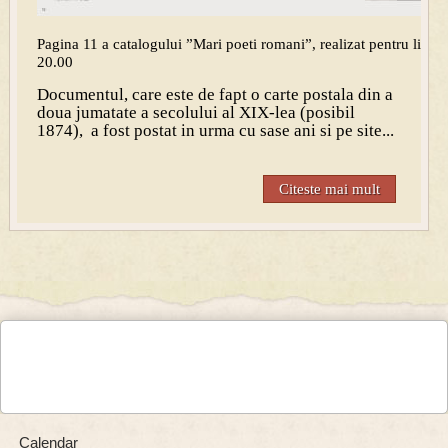
Pagina 11 a catalogului ”Mari poeti romani”, realizat pentru licitat
20.00
Documentul, care este de fapt o carte postala din a
doua jumatate a secolului al XIX-lea (posibil
1874), a fost postat in urma cu sase ani si pe site...
Citeste mai mult
Calendar