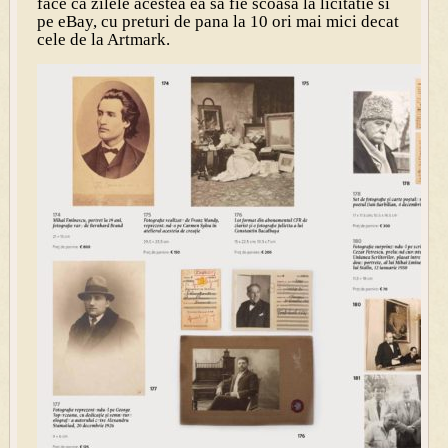
face ca zilele acestea ea sa fie scoasa la licitatie si
pe eBay, cu preturi de pana la 10 ori mai mici decat
cele de la Artmark.