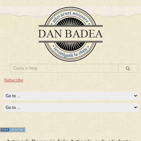
Subscribe
Prima mea carte publicata (Nemira)
Averea Presedintelui: prima lucrare despre controversatele
conturi secrete ale Securitatii.