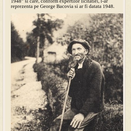
1948” si care, conform expertilor licitatiei, l-ar
reprezenta pe George Bacovia si ar fi datata 1948.