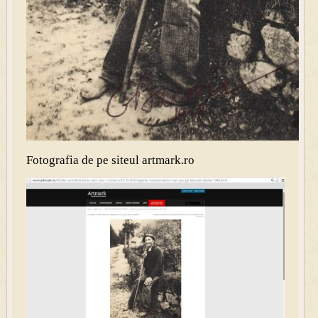
Fotografia de pe siteul artmark.ro