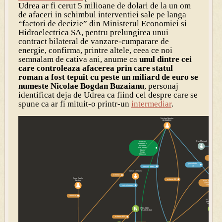
Udrea ar fi cerut 5 milioane de dolari de la un om
de afaceri in schimbul interventiei sale pe langa
“factori de decizie” din Ministerul Economiei si
Hidroelectrica SA, pentru prelungirea unui
contract bilateral de vanzare-cumparare de
energie, confirma, printre altele, ceea ce noi
semnalam de cativa ani, anume ca
unul dintre cei
care controleaza afacerea prin care statul
roman a fost tepuit cu peste un miliard de euro se
numeste Nicolae Bogdan Buzaianu
, personaj
identificat deja de Udrea ca fiind cel despre care se
spune ca ar fi mituit-o printr-un
intermediar
.