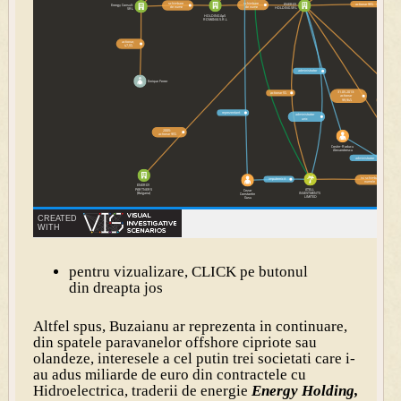
pentru vizualizare, CLICK pe butonul
din dreapta jos
Altfel spus, Buzaianu ar reprezenta in continuare,
din spatele paravanelor offshore cipriote sau
olandeze, interesele a cel putin trei societati care i-
au adus miliarde de euro din contractele cu
Hidroelectrica, traderii de energie
Energy Holding,