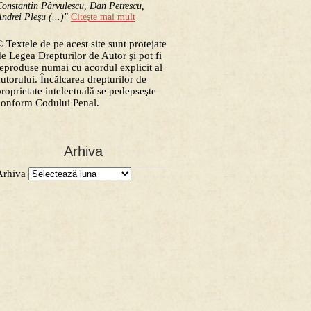
onstantin Pârvulescu, Dan Petrescu,
ndrei Pleşu (...)"
Citeşte mai mult
 Textele de pe acest site sunt protejate
de Legea Drepturilor de Autor şi pot fi
reproduse numai cu acordul explicit al
autorului. Încălcarea drepturilor de
proprietate intelectuală se pedepseşte
conform Codului Penal.
Arhiva
Arhiva