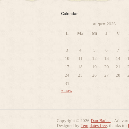
Calendar
august 2026
L
Ma
Mi
J
V
3
4
5
6
7
10
11
12
13
14
17
18
19
20
21
24
25
26
27
28
31
« nov.
Copyright © 2026
Dan Badea
- Adevarur
Designed by
Templates free
, thanks to: