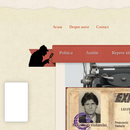
Acasa
Despre autor
Contact
Politica
Justitie
Repere id