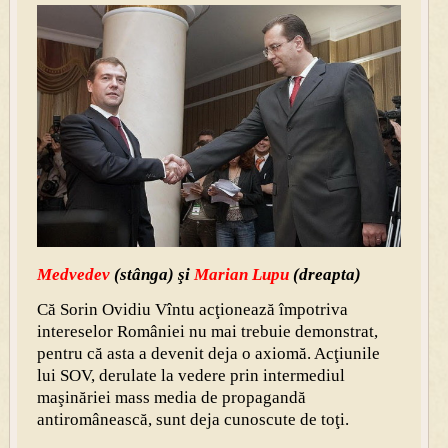
Medvedev
(stânga) şi
Marian Lupu
(dreapta)
Că Sorin Ovidiu Vîntu acţionează împotriva
intereselor României nu mai trebuie demonstrat,
pentru că asta a devenit deja o axiomă. Acţiunile
lui SOV, derulate la vedere prin intermediul
maşinăriei mass media de propagandă
antiromânească, sunt deja cunoscute de toţi.