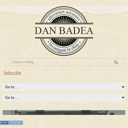
Subscribe
Prima mea carte publicata (Nemira)
Averea Presedintelui: prima lucrare despre controversatele
conturi secrete ale Securitatii.