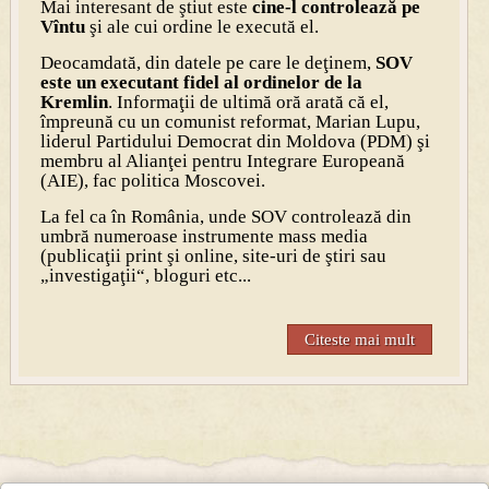
Mai interesant de ştiut este
cine-l controlează pe
Vîntu
şi ale cui ordine le execută el.
Deocamdată, din datele pe care le deţinem,
SOV
este un executant fidel al ordinelor de la
Kremlin
. Informaţii de ultimă oră arată că el,
împreună cu un comunist reformat, Marian Lupu,
liderul Partidului Democrat din Moldova (PDM) şi
membru al Alianţei pentru Integrare Europeană
(AIE), fac politica Moscovei.
La fel ca în România, unde SOV controlează din
umbră numeroase instrumente mass media
(publicaţii print şi online, site-uri de ştiri sau
„investigaţii“, bloguri etc...
Citeste mai mult