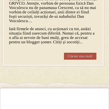
GRIVCO. Atenție, vorbim de persoana fizică Dan
Voiculescu nu de panamaua Crescent, ca să nu mai
vorbim de ceilalți acționari, unii dintre ei fiind
foști securiști, tovarăși de-ai nababului Dan
Voiculescu…
Iată firmele de atunci, cu acționari cu tot, astăzi
situația fiind oarecum diferită. Numai că, pentru a
o afla ai nevoie de bani mulți, greu de accesat
pentru un blogger șomer. Citiți și socotiți...
Citeste mai mult