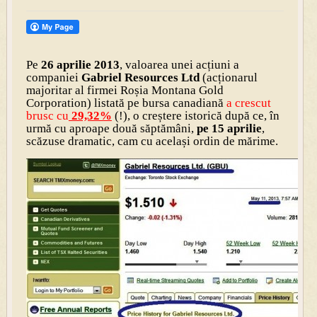
Pe
26 aprilie 2013
, valoarea unei acțiuni a
companiei
Gabriel Resources Ltd
(acționarul
majoritar al firmei Roșia Montana Gold
Corporation) listată pe bursa canadiană
a crescut
brusc cu
29,32%
(!), o creștere istorică după ce, în
urmă cu aproape două săptămâni,
pe 15 aprilie
,
scăzuse dramatic, cam cu același ordin de mărime.