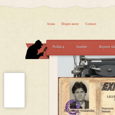
Acasa
Despre autor
Contact
Politica
Justitie
Repere id