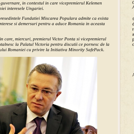
C
guvernare, in contextul in care vicepremierul Kelemen
A
ei interesele Ungariei.
 presedintele Fundatiei Miscarea Populara admite ca exista
©
nterese si demersuri pentru a aduce Romania in aceasta
 in care, miercuri, premierul Victor Ponta si vicepremierul
lnesc la Palatul Victoria pentru discutii ce pornesc de la
lui Romaniei cu privire la Initiativa Minority SafePack.