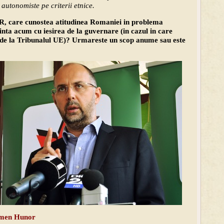
 autonomiste pe criterii etnice.
R, care cunostea atitudinea Romaniei in problema
inta acum cu iesirea de la guvernare (in cazul in care
 de la Tribunalul UE)? Urmareste un scop anume sau este
men Hunor