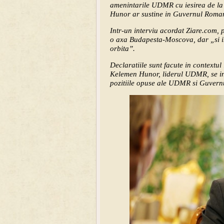
amenintarile UDMR cu iesirea de la 
Hunor ar sustine in Guvernul Romani
Intr-un interviu acordat Ziare.com,
o axa Budapesta-Moscova, dar „si i
orbita”.
Declaratiile sunt facute in contextul
Kelemen Hunor, liderul UDMR, se inta
pozitiile opuse ale UDMR si Guvernu