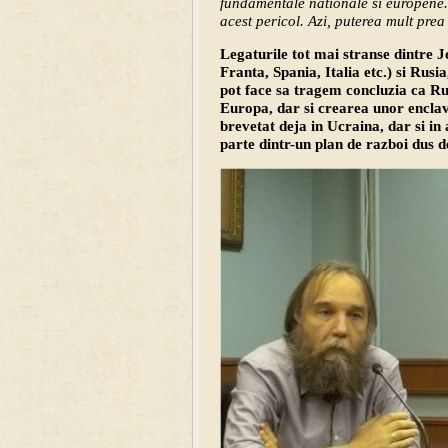
fundamentale nationale si europene.
acest pericol. Azi, puterea mult prea
Legaturile tot mai stranse dintre J
Franta, Spania, Italia etc.) si Rus
pot face sa tragem concluzia ca Ru
Europa, dar si crearea unor enclav
brevetat deja in Ucraina, dar si in 
parte dintr-un plan de razboi dus