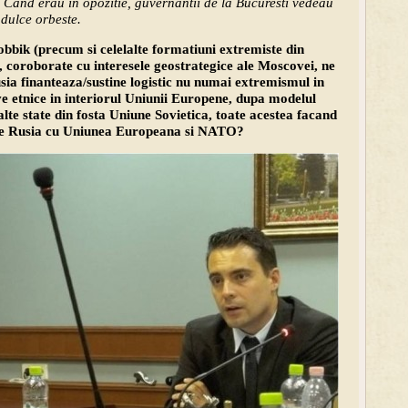
 Cand erau in opozitie, guvernantii de la Bucuresti vedeau
 dulce orbeste.
obbik (precum si celelalte formatiuni extremiste din
ia, coroborate cu interesele geostrategice ale Moscovei, ne
sia finanteaza/sustine logistic nu numai extremismul in
e etnice in interiorul Uniunii Europene, dupa modelul
alte state din fosta Uniune Sovietica, toate acestea facand
 de Rusia cu Uniunea Europeana si NATO?