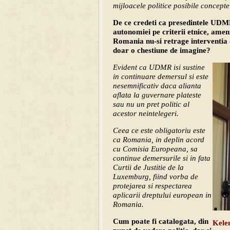
mijloacele politice posibile concepte
De ce credeti ca presedintele UDM
autonomiei pe criterii etnice, amen
Romania nu-si retrage interventia
doar o chestiune de imagine?
Evident ca UDMR isi sustine
in continuare demersul si este
nesemnificativ daca alianta
aflata la guvernare plateste
sau nu un pret politic al
acestor neintelegeri.
Ceea ce este obligatoriu este
ca Romania, in deplin acord
cu Comisia Europeana, sa
continue demersurile si in fata
Curtii de Justitie de la
Luxemburg, fiind vorba de
protejarea si respectarea
aplicarii dreptului european in
Romania.
Cum poate fi catalogata, din
Kele