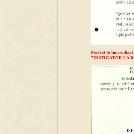
Portret în tuș realiz
”INSTIGATOR LA 