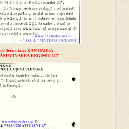
at de Securitate: DAN BADEA –
RĂSTURNAREA REGIMULUI”