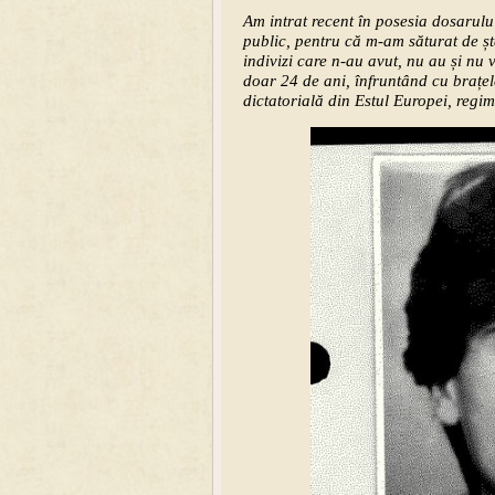
Am intrat recent în posesia dosarului
public, pentru că m-am săturat de șt
indivizi care n-au avut, nu au și nu
doar 24 de ani, înfruntând cu brațe
dictatorială din Estul Europei, regi