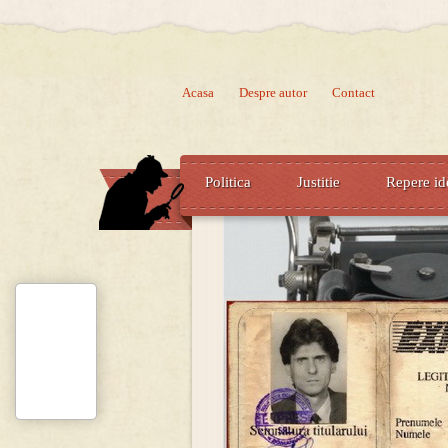
Acasa
Despre autor
Contact
Politica
Justitie
Repere id