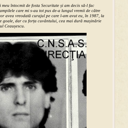
 meu întocmit de fosta Securitate și am decis să-l fac
ampilele care mi s-au tot pus de-a lungul vremii de către
 vor avea vreodată curajul pe care l-am avut eu, în 1987, la
le goale, dar cu forța cuvântului, cea mai dură mașinărie
mul Ceaușescu.