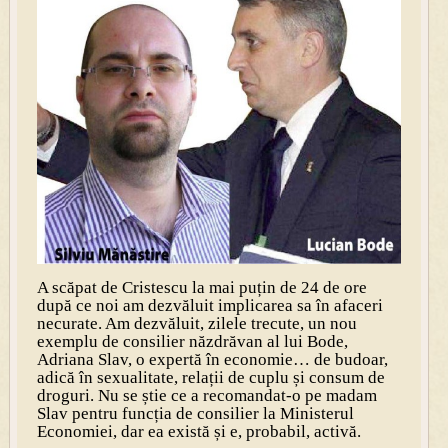
A scăpat de Cristescu la mai puțin de 24 de ore
după ce noi am dezvăluit implicarea sa în afaceri
necurate. Am dezvăluit, zilele trecute, un nou
exemplu de consilier năzdrăvan al lui Bode,
Adriana Slav, o expertă în economie… de budoar,
adică în sexualitate, relații de cuplu și consum de
droguri. Nu se știe ce a recomandat-o pe madam
Slav pentru funcția de consilier la Ministerul
Economiei, dar ea există și e, probabil, activă.