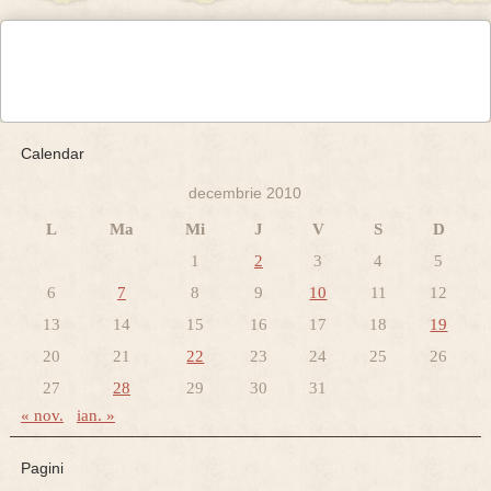
Calendar
decembrie 2010
L
Ma
Mi
J
V
S
D
1
2
3
4
5
6
7
8
9
10
11
12
13
14
15
16
17
18
19
20
21
22
23
24
25
26
27
28
29
30
31
« nov.
ian. »
Pagini