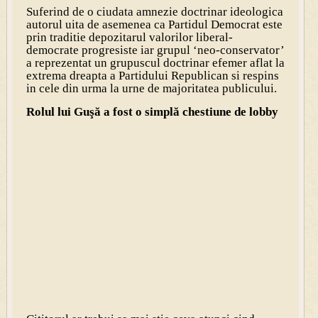
Suferind de o ciudata amnezie doctrinar ideologica
autorul uita de asemenea ca Partidul Democrat este
prin traditie depozitarul valorilor liberal-
democrate progresiste iar grupul ‘neo-conservator’
a reprezentat un grupuscul doctrinar efemer aflat la
extrema dreapta a Partidului Republican si respins
in cele din urma la urne de majoritatea publicului.
Rolul lui Guşă a fost o simplă chestiune de lobby