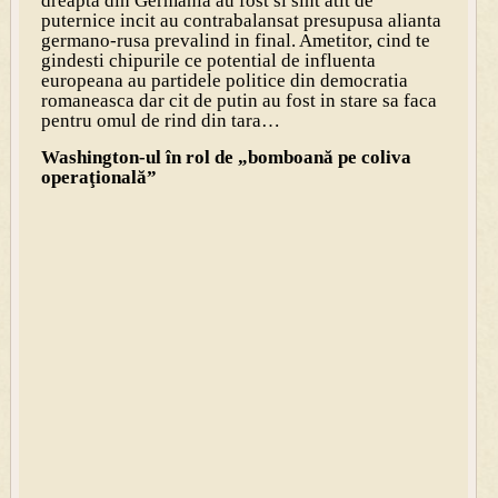
dreapta din Germania au fost si sint atit de
puternice incit au contrabalansat presupusa alianta
germano-rusa prevalind in final. Ametitor, cind te
gindesti chipurile ce potential de influenta
europeana au partidele politice din democratia
romaneasca dar cit de putin au fost in stare sa faca
pentru omul de rind din tara…
Washington-ul în rol de „bomboană pe coliva
operaţională”