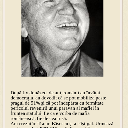
După fix douăzeci de ani, românii au învăţat
democraţia, au dovedit că se pot mobiliza peste
pragul de 51% şi că pot îndepărta cu fermitate
pericolul revenirii unui paravan al mafiei în
fruntea statului, fie că e vorba de mafia
românească, fie de cea rusă.
Am crezut în Traian Băsescu şi a câştigat. Urmează