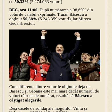
cu
50,33%
(5.274.063 voturi)
BEC, ora 11:00
. După numărarea a 98,69% din
voturile valabil exprimate, Traian Băsescu a
obţinut
50,38%
(5.243.359 voturi), iar Mircea
Geoană restul.
Cum diferenţa dintre voturile obţinute deja de
Băsescu şi Geoană este mai mare decât numărul de
voturi rămase de numărat, rezultă că
Băsescu a
câştigat alegerile.
Deşi casele de sondaj ale mogulilor Vîntu şi