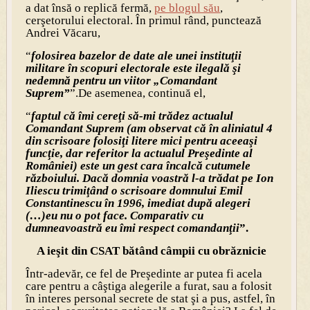
a dat însă o replică fermă,
pe blogul său
,
cerşetorului electoral. În primul rând, punctează
Andrei Văcaru,
“
folosirea bazelor de date ale unei instituţii
militare în scopuri electorale este ilegală şi
nedemnă pentru un viitor „Comandant
Suprem”
”.De asemenea, continuă el,
“
faptul că îmi cereţi să-mi trădez actualul
Comandant Suprem (am observat că în aliniatul 4
din scrisoare folosiţi litere mici pentru aceeaşi
funcţie, dar referitor la actualul Preşedinte al
României) este un gest cara încalcă cutumele
războiului. Dacă domnia voastră l-a trădat pe Ion
Iliescu trimiţând o scrisoare domnului Emil
Constantinescu în 1996, imediat după alegeri
(…)eu nu o pot face. Comparativ cu
dumneavoastră eu îmi respect comandanţii
”.
A ieşit din CSAT bătând câmpii cu obrăznicie
Într-adevăr, ce fel de Preşedinte ar putea fi acela
care pentru a câştiga alegerile a furat, sau a folosit
în interes personal secrete de stat şi a pus, astfel, în