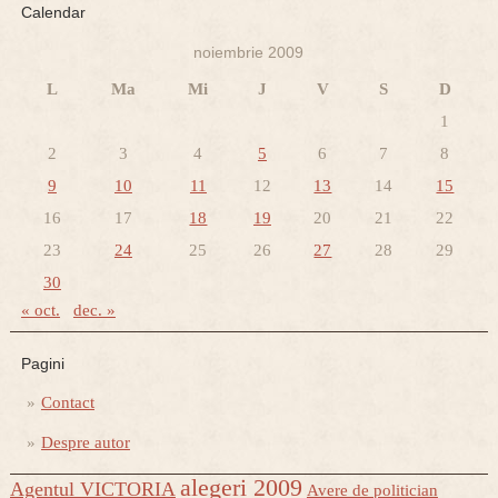
Calendar
noiembrie 2009
L
Ma
Mi
J
V
S
D
1
2
3
4
5
6
7
8
9
10
11
12
13
14
15
16
17
18
19
20
21
22
23
24
25
26
27
28
29
30
« oct.
dec. »
Pagini
Contact
Despre autor
alegeri 2009
Agentul VICTORIA
Avere de politician