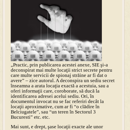
„
Practic, prin publicarea acestei anexe, SIE şi-a
deconspirat mai multe locaţii strict secrete pentru
care multe servicii de spionaj străine ar fi dat o
avere
” – zice autorul. A deconspira un sediu secret
înseamna a arata locaţia exactă a acestuia, sau a
oferi informaţii care, coroborate, să ducă la
identificarea adresei acelui sediu. Ori, în
documentul invocat nu se fac referiri decât la
locaţii aproximative, cum ar fi “o clădire în
Belciugatele”, sau “un teren în Sectorul 3
Bucuresti” etc. etc.
Mai sunt, e drept,
şase locaţii exacte
ale unor