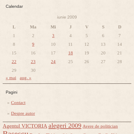
Calendar
iunie 2009
L
Ma
Mi
J
V
S
D
1
2
3
4
5
6
7
8
9
10
11
12
13
14
15
16
17
18
19
20
21
22
23
24
25
26
27
28
29
30
« mai
aug. »
Pagini
Contact
Despre autor
alegeri 2009
Agentul VICTORIA
Avere de politician
Basescu