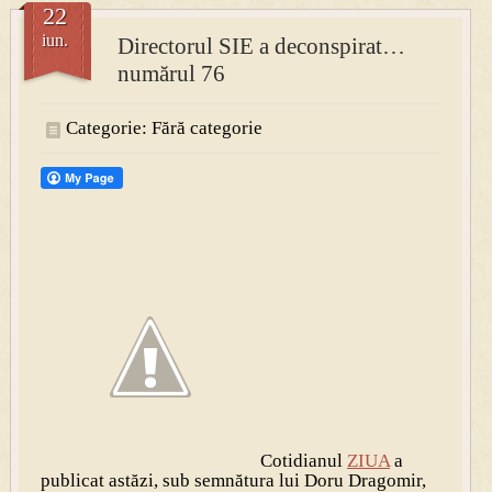
22
iun.
Directorul SIE a deconspirat…
numărul 76
Categorie: Fără categorie
Cotidianul
ZIUA
a
publicat astăzi, sub semnătura lui Doru Dragomir,