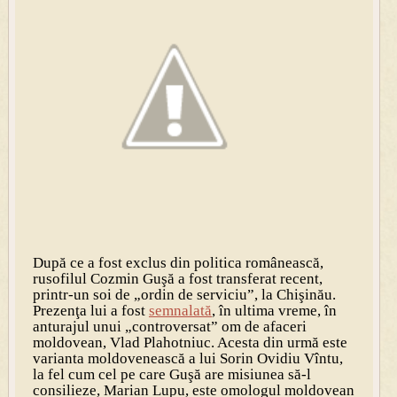
După ce a fost exclus din politica românească,
rusofilul Cozmin Guşă a fost transferat recent,
printr-un soi de „ordin de serviciu”, la Chişinău.
Prezenţa lui a fost
semnalată
, în ultima vreme, în
anturajul unui „controversat” om de afaceri
moldovean, Vlad Plahotniuc. Acesta din urmă este
varianta moldovenească a lui Sorin Ovidiu Vîntu,
la fel cum cel pe care Guşă are misiunea să-l
consilieze, Marian Lupu, este omologul moldovean