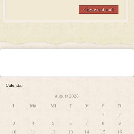
Citeste mai mult
Calendar
august 2026
L
Ma
Mi
J
V
S
D
1
2
3
4
5
6
7
8
9
10
11
12
13
14
15
16