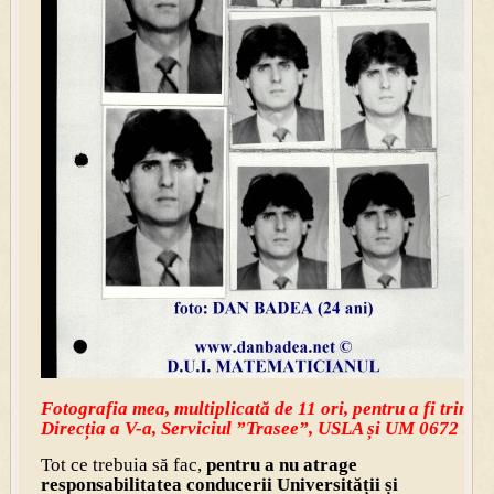
Fotografia mea, multiplicată de 11 ori, pentru a fi trimisă
Direcția a V-a, Serviciul ”Trasee”, USLA și UM 0672 (Fil
Tot ce trebuia să fac,
pentru a nu atrage
responsabilitatea conducerii Universității și