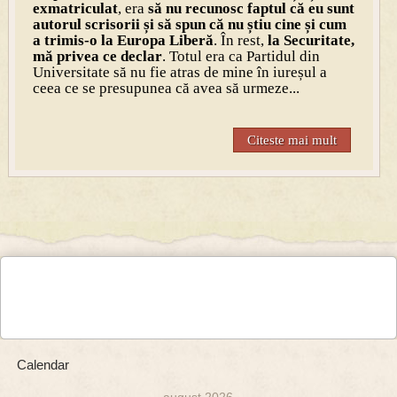
exmatriculat
, era
să nu recunosc faptul că eu sunt
autorul scrisorii și să spun că nu știu cine și cum
a trimis-o la Europa Liberă
. În rest,
la Securitate,
mă privea ce declar
. Totul era ca Partidul din
Universitate să nu fie atras de mine în iureșul a
ceea ce se presupunea că avea să urmeze...
Citeste mai mult
Calendar