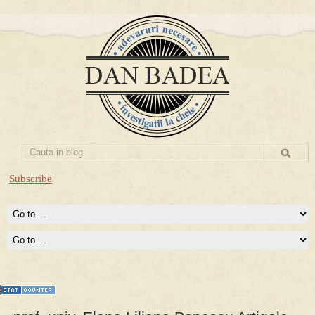
Subscribe
Prima mea carte publicata (Nemira)
Averea Presedintelui: prima lucrare despre controversatele
conturi secrete ale Securitatii.