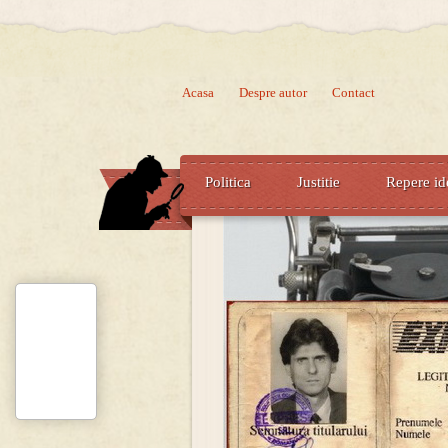
Acasa
Despre autor
Contact
Politica
Justitie
Repere id