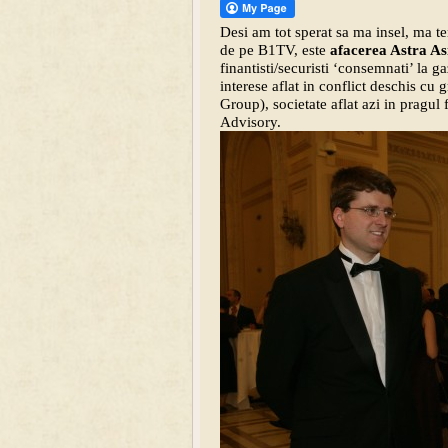
Desi am tot sperat sa ma insel, ma te
de pe B1TV, este
afacerea Astra As
finantisti/securisti ‘consemnati’ la g
interese aflat in conflict deschis c
Group), societate aflat azi in pragu
Advisory.