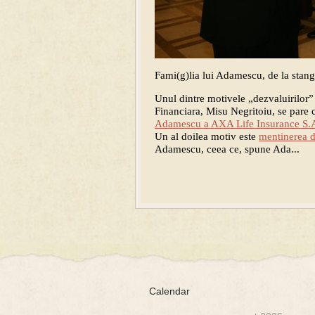
Fami(g)lia lui Adamescu, de la stang
Unul dintre motivele „dezvaluirilor” 
Financiara, Misu Negritoiu, se pare
Adamescu a AXA Life Insurance S.
Un al doilea motiv este
mentinerea d
Adamescu, ceea ce, spune Ada...
Calendar