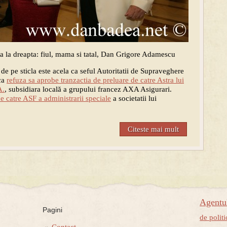
a la dreapta: fiul, mama si tatal, Dan Grigore Adamescu
de pe sticla este acela ca seful Autoritatii de Supraveghere
 ca
refuza sa aprobe tranzactia de preluare de catre Astra lui
A.
, subsidiara locală a grupului francez AXA Asigurari.
e catre ASF a administrarii speciale
a societatii lui
Citeste mai mult
Agent
Pagini
de politi