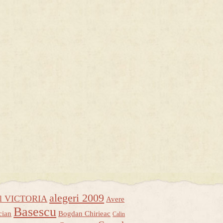
alegeri 2009
ul VICTORIA
Avere
Basescu
cian
Bogdan Chirieac
Calin