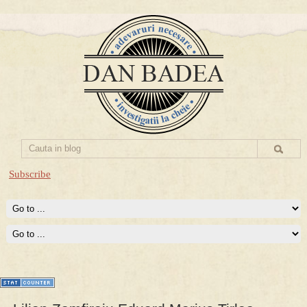
Subscribe
Prima mea carte publicata (Nemira)
Averea Presedintelui: prima lucrare despre controversatele
conturi secrete ale Securitatii.