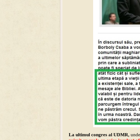
La ultimul congres al UDMR,
und