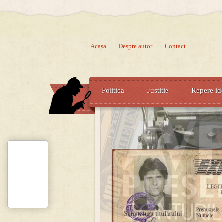
Acasa
Despre autor
Contact
Politica
Justitie
Repere id