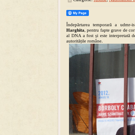
Îndepărtarea temporară a udmr-i
Harghita
, pentru fapte grave de co
al DNA a fost și este interpretat
autoritățile române.