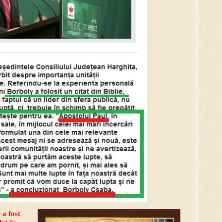
e
a fost