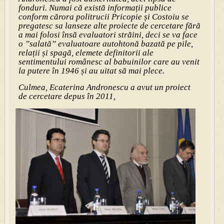
fonduri. Numai că există informații publice
conform cărora politrucii Pricopie și Costoiu se
pregatesc sa lanseze alte proiecte de cercetare fără
a mai folosi însă evaluatori străini, deci se va face
o ”salată” evaluatoare autohtonă bazată pe pile,
relații și spagă, elemete definitorii ale
sentimentului românesc al babuinilor care au venit
la putere în 1946 și au uitat să mai plece.
Culmea, Ecaterina Andronescu a avut un proiect
de cercetare depus în 2011,