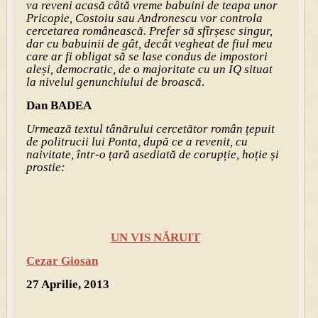
va reveni acasă câtă vreme babuini de teapa unor
Pricopie, Costoiu sau Andronescu vor controla
cercetarea românească. Prefer să sfîrșesc singur,
dar cu babuinii de gât, decât vegheat de fiul meu
care ar fi obligat să se lase condus de impostori
aleși, democratic, de o majoritate cu un IQ situat
la nivelul genunchiului de broască
.
Dan BADEA
Urmează textul tânărului cercetător român țepuit
de politrucii lui Ponta, după ce a revenit, cu
naivitate, într-o țară asediată de corupție, hoție și
prostie:
UN VIS NĂRUIT
Cezar Giosan
27 Aprilie, 2013