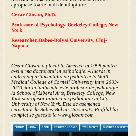
apropiase foarte mult de infaptuire.
Cezar Giosan
,
Ph.D.
Professor of Psychology, Berkeley College, New
York
Researcher, Babes-Bolyai University, Cluj-
Napoca
Cezar Giosan a plecat in America in 1998 pentru
a-si urma doctoratul in psihologie. A lucrat in
cadrul departamentului de psihiatrie la Weill-
Medical College of Cornell University intre 2003-
2010, iar actualmente este profesor de psihologie
la School of Liberal Arts, Berkeley College, New
York si profesor adjunct de psihologie la City
University of New York. Este de asemenea
cercetator la Babes-Bolyai University. Profilul lui
complet se gaseste la www.giosan.com.