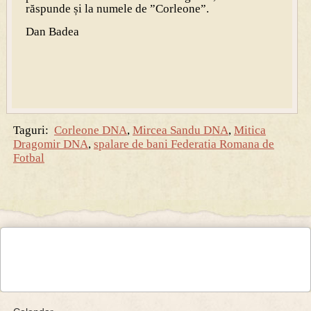
răspunde și la numele de ”Corleone”.
Dan Badea
Taguri:
Corleone DNA
,
Mircea Sandu DNA
,
Mitica
Dragomir DNA
,
spalare de bani Federatia Romana de
Fotbal