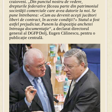
craioveni. „
Din punctul nostru de vedere,
drepturile federative făceau parte din patrimoniul
societăţii comerciale care avea datorie la noi. Se
pune întrebarea: «Cum au devenit aceşti jucători
liberi de contract, în aceste condiţii?» Statul a fost
astfel prejudiciat. Punem la dispoziţia anchetei
întreaga documentaţie
“, a declarat directorul
general al DGFP Dolj, Eugen Călinescu, pentru o
publicație centrală.